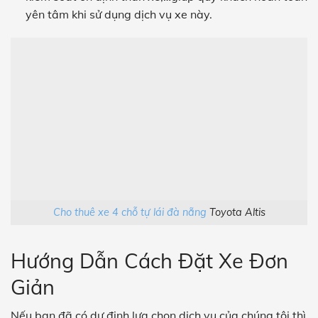
yên tâm khi sử dụng dịch vụ xe này.
Cho thuê xe 4 chỗ tự lái đà nẵng
Toyota Altis
Hướng Dẫn Cách Đặt Xe Đơn
Giản
Nếu bạn đã có dự định lựa chọn dịch vụ của chúng tôi thì