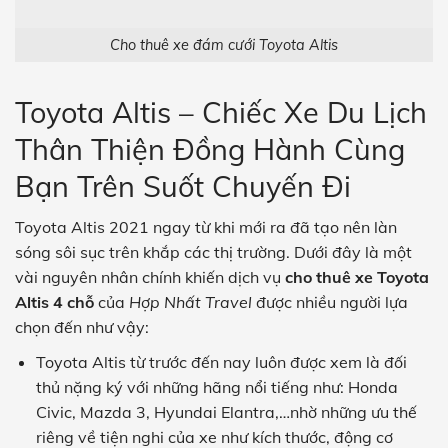
Cho thuê xe đám cưới Toyota Altis
Toyota Altis – Chiếc Xe Du Lịch
Thân Thiện Đồng Hành Cùng
Bạn Trên Suốt Chuyến Đi
Toyota Altis 2021 ngay từ khi mới ra đã tạo nên làn
sóng sôi sục trên khắp các thị trường. Dưới đây là một
vài nguyên nhân chính khiến dịch vụ
cho thuê xe Toyota
Altis 4 chỗ
của
Hợp Nhất Travel
được nhiều người lựa
chọn đến như vậy:
Toyota Altis từ trước đến nay luôn được xem là đối
thủ nặng ký với những hãng nổi tiếng như: Honda
Civic, Mazda 3, Hyundai Elantra,…nhờ những ưu thế
riêng về tiện nghi của xe như kích thước, động cơ