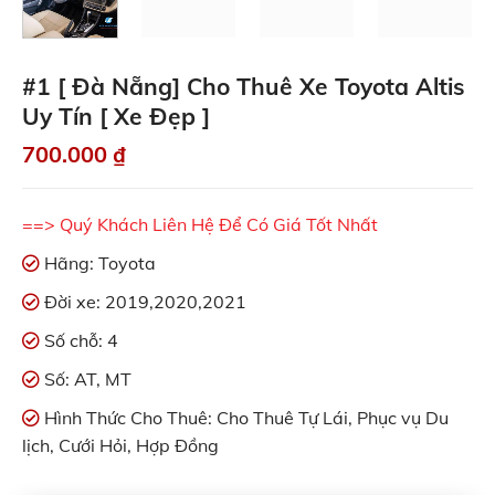
#1 [ Đà Nẵng] Cho Thuê Xe Toyota Altis
Uy Tín [ Xe Đẹp ]
700.000
₫
==> Quý Khách Liên Hệ Để Có Giá Tốt Nhất
Hãng: Toyota
Đời xe: 2019,2020,2021
Số chỗ: 4
Số: AT, MT
Hình Thức Cho Thuê: Cho Thuê Tự Lái, Phục vụ Du
lịch, Cưới Hỏi, Hợp Đồng