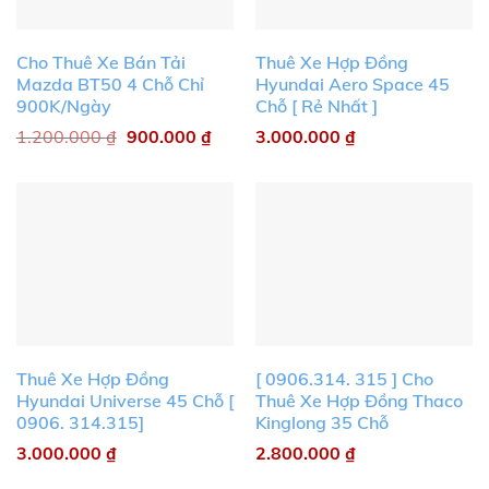
Cho Thuê Xe Bán Tải
Thuê Xe Hợp Đồng
Mazda BT50 4 Chỗ Chỉ
Hyundai Aero Space 45
900K/Ngày
Chỗ [ Rẻ Nhất ]
1.200.000
₫
900.000
₫
3.000.000
₫
Thuê Xe Hợp Đồng
[ 0906.314. 315 ] Cho
Hyundai Universe 45 Chỗ [
Thuê Xe Hợp Đồng Thaco
0906. 314.315]
Kinglong 35 Chỗ
3.000.000
₫
2.800.000
₫