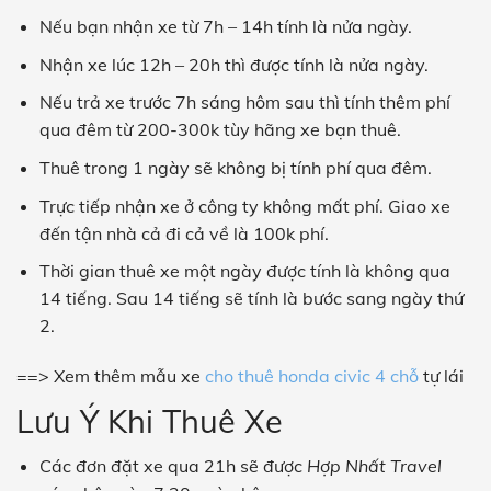
Nếu bạn nhận xe từ 7h – 14h tính là nửa ngày.
Nhận xe lúc 12h – 20h thì được tính là nửa ngày.
Nếu trả xe trước 7h sáng hôm sau thì tính thêm phí
qua đêm từ 200-300k tùy hãng xe bạn thuê.
Thuê trong 1 ngày sẽ không bị tính phí qua đêm.
Trực tiếp nhận xe ở công ty không mất phí. Giao xe
đến tận nhà cả đi cả về là 100k phí.
Thời gian thuê xe một ngày được tính là không qua
14 tiếng. Sau 14 tiếng sẽ tính là bước sang ngày thứ
2.
==> Xem thêm mẫu xe
cho thuê honda civic 4 chỗ
tự lái
Lưu Ý Khi Thuê Xe
Các đơn đặt xe qua 21h sẽ được
Hợp Nhất Travel