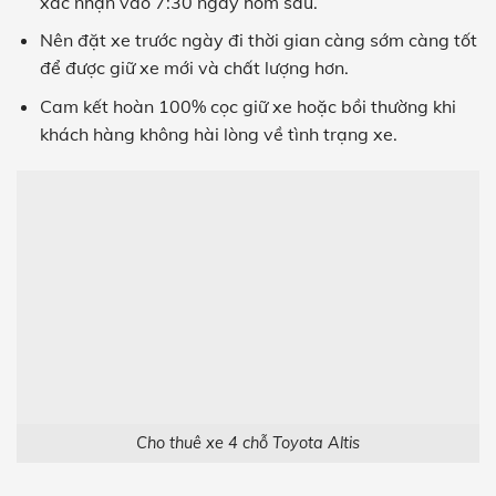
xác nhận vào 7:30 ngày hôm sau.
Nên đặt xe trước ngày đi thời gian càng sớm càng tốt
để được giữ xe mới và chất lượng hơn.
Cam kết hoàn 100% cọc giữ xe hoặc bồi thường khi
khách hàng không hài lòng về tình trạng xe.
Cho thuê xe 4 chỗ Toyota Altis