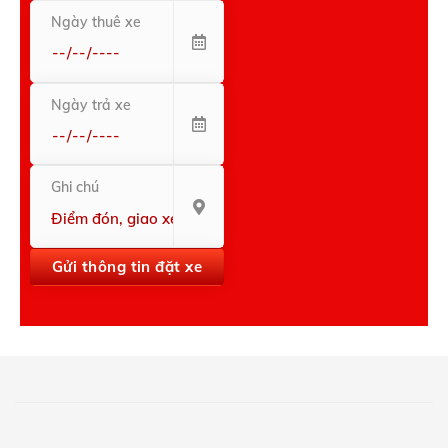
Ngày thuê xe
Ngày trả xe
Ghi chú