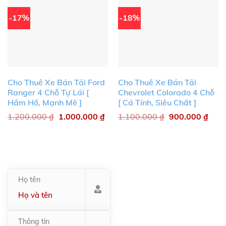
-17%
-18%
Cho Thuê Xe Bán Tải Ford
Cho Thuê Xe Bán Tải
Ranger 4 Chỗ Tự Lái [
Chevrolet Colorado 4 Chỗ
Hầm Hố, Mạnh Mẽ ]
[ Cá Tính, Siêu Chất ]
1.200.000
₫
1.000.000
₫
1.100.000
₫
900.000
₫
Họ tên
Thông tin