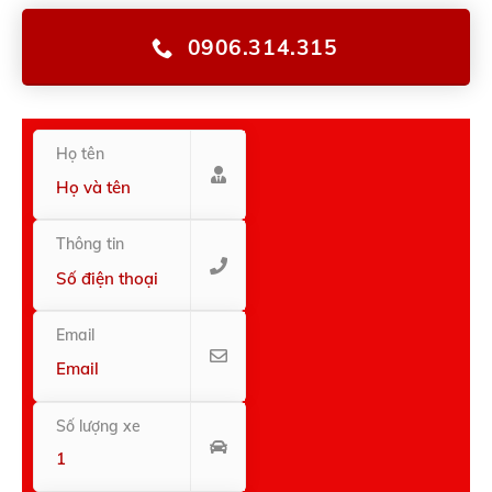
0906.314.315
Họ tên
Thông tin
Email
Số lượng xe