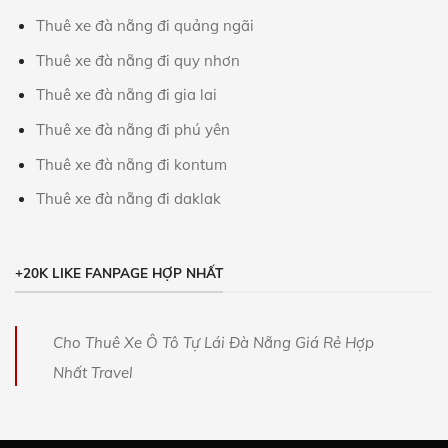
Thuê xe đà nẵng đi quảng ngãi
Thuê xe đà nẵng đi quy nhơn
Thuê xe đà nẵng đi gia lai
Thuê xe đà nẵng đi phú yên
Thuê xe đà nẵng đi kontum
Thuê xe đà nẵng đi daklak
+20K LIKE FANPAGE HỢP NHẤT
Cho Thuê Xe Ô Tô Tự Lái Đà Nẵng Giá Rẻ Hợp
Nhất Travel