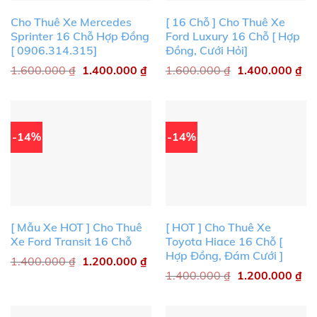
Cho Thuê Xe Mercedes
[ 16 Chỗ ] Cho Thuê Xe
Sprinter 16 Chỗ Hợp Đồng
Ford Luxury 16 Chỗ [ Hợp
[ 0906.314.315]
Đồng, Cưới Hỏi]
1.600.000
₫
1.400.000
₫
1.600.000
₫
1.400.000
₫
-14%
-14%
[ Mẫu Xe HOT ] Cho Thuê
[ HOT ] Cho Thuê Xe
Xe Ford Transit 16 Chỗ
Toyota Hiace 16 Chỗ [
Hợp Đồng, Đám Cưới ]
1.400.000
₫
1.200.000
₫
1.400.000
₫
1.200.000
₫