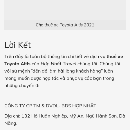
Cho thuê xe Toyota Altis 2021
Lời Kết
Trên đây là toàn bộ thông tin chi tiết về dịch vụ
thuê xe
Toyota Altis
của
Hợp Nhất Travel
chúng tôi. Chúng tôi
với sứ mệnh “đến để làm hài lòng khách hàng” luôn
mong muốn được hợp tác và phục vụ các bạn trong
những chuyến đi.
CÔNG TY CP TM & DVDL- BĐS
HỢP NHẤT
Địa chỉ: 132 Hồ Huân Nghiệp, Mỹ An, Ngũ Hành Sơn, Đà
Nẵng.