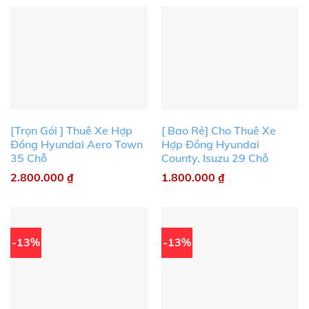
[Trọn Gói ] Thuê Xe Hợp
[ Bao Rẻ] Cho Thuê Xe
Đồng Hyundai Aero Town
Hợp Đồng Hyundai
35 Chỗ
County, Isuzu 29 Chỗ
2.800.000
₫
1.800.000
₫
-13%
-13%