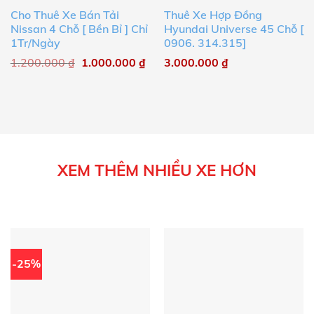
Cho Thuê Xe Bán Tải
Thuê Xe Hợp Đồng
Nissan 4 Chỗ [ Bền Bỉ ] Chỉ
Hyundai Universe 45 Chỗ [
1Tr/Ngày
0906. 314.315]
1.200.000
₫
1.000.000
₫
3.000.000
₫
XEM THÊM NHIỀU XE HƠN
-25%