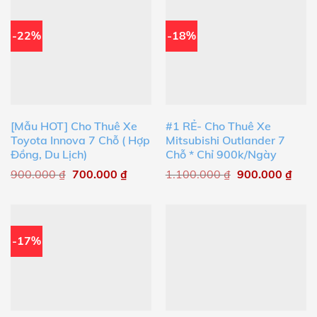
-22%
-18%
[Mẫu HOT] Cho Thuê Xe
#1 RẺ- Cho Thuê Xe
Toyota Innova 7 Chỗ ( Hợp
Mitsubishi Outlander 7
Đồng, Du Lịch)
Chỗ * Chỉ 900k/Ngày
900.000
₫
700.000
₫
1.100.000
₫
900.000
₫
-17%