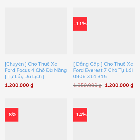
-11%
[Chuyên ] Cho Thuê Xe
[ Đẳng Cấp ] Cho Thuê Xe
Ford Focus 4 Chỗ Đà Nẵng
Ford Everest 7 Chỗ Tự Lái
[ Tự Lái, Du Lịch ]
0906 314 315
1.200.000
₫
1.350.000
₫
1.200.000
₫
-8%
-14%