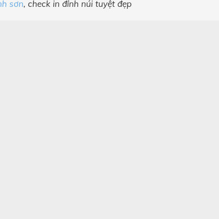
nh sơn
, check in đỉnh núi tuyệt đẹp