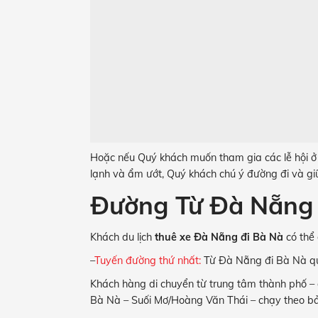
Hoặc nếu Quý khách muốn tham gia các lễ hội ở kh
lạnh và ẩm ướt, Quý khách chú ý đường đi và g
Đường Từ Đà Nẵng 
Khách du lịch
thuê xe Đà Nẵng đi Bà Nà
có thể
–
Tuyến đường thứ nhất:
Từ Đà Nẵng đi Bà Nà q
Khách hàng di chuyển từ trung tâm thành phố 
Bà Nà – Suối Mơ/Hoàng Văn Thái – chạy theo b