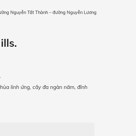
 đường Nguyễn Tất Thành – đường Nguyễn Lương
lls.
.
hùa linh ứng, cây đa ngàn năm, đỉnh