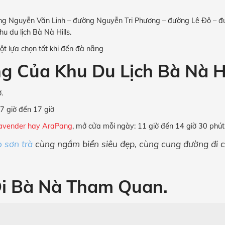
ờng Nguyễn Văn Linh – đường Nguyễn Tri Phương – đường Lê Đô –
 du lịch Bà Nà Hills.
t lựa chọn tốt khi đến đà nẵng
g Của Khu Du Lịch Bà Nà Hi
.
 7 giờ đến 17 giờ
Lavender hay AraPang
, mở cửa mỗi ngày: 11 giờ đến 14 giờ 30 phút
 sơn trà
cùng ngắm biển siêu đẹp, cùng cung đường đi c
i Bà Nà Tham Quan.