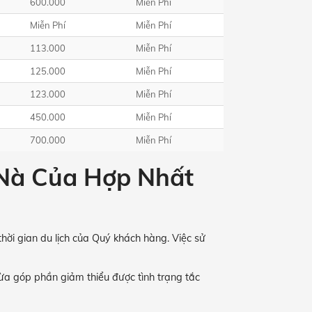
600.000
Miễn Phí
Miễn Phí
Miễn Phí
113.000
Miễn Phí
125.000
Miễn Phí
123.000
Miễn Phí
450.000
Miễn Phí
700.000
Miễn Phí
 Nà Của Hợp Nhất
hời gian du lịch của Quý khách hàng. Việc sử
a góp phần giảm thiểu được tình trạng tắc