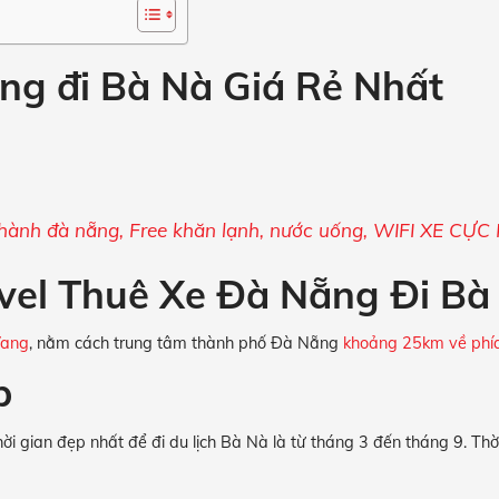
ng đi Bà Nà Giá Rẻ Nhất
thành đà nẵng, Free khăn lạnh, nước uống, WIFI XE C
vel Thuê Xe Đà Nẵng Đi Bà
Vang
, nằm cách trung tâm thành phố Đà Nẵng
khoảng 25km về phí
ợp
thời gian đẹp nhất để đi du lịch Bà Nà là từ tháng 3 đến tháng 9. Th