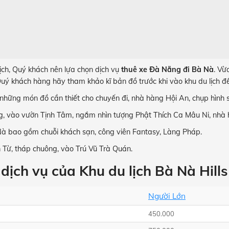
ịch, Quý khách nên lựa chọn dịch vụ
thuê xe Đà Nẵng đi Bà Nà
. Vừ
ý khách hàng hãy tham khảo kĩ bản đồ trước khi vào khu du lịch để
ững món đồ cần thiết cho chuyến đi, nhà hàng Hội An, chụp hình s
, vào vườn Tịnh Tâm, ngắm nhìn tượng Phật Thích Ca Mâu Ni, nhà
Nà bao gồm chuỗi khách sạn, công viên Fantasy, Làng Pháp.
Từ, tháp chuông, vào Trú Vũ Trà Quán.
dịch vụ của Khu du lịch Bà Nà Hills
Người Lớn
450.000