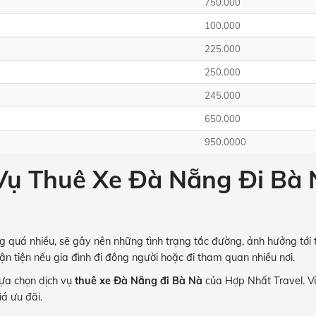
750.000
100.000
225.000
250.000
245.000
650.000
950.0000
Vụ Thuê Xe Đà Nẵng Đi Bà
quá nhiều, sẽ gây nên những tình trạng tắc đường, ảnh hưởng tới t
n tiện nếu gia đình đi đông người hoặc đi tham quan nhiều nơi.
lựa chọn dịch vụ
thuê xe Đà Nẵng đi Bà Nà
của Hợp Nhất Travel. Vừ
iá ưu đãi.