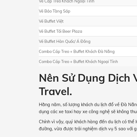
Vé Cáp Treo Khách Ngoại Tỉnh
Vé Bảo Tàng Sáp
Vé Buffet Việt
Vé Buffet Tối Beer Plaza
Vé Buffet Hàn Quốc/ Á Đông
Combo Cáp Treo + Buffet Khách Đà Nẵng
Combo Cáp Treo + Buffet Khách Ngoại Tỉnh
Nên Sử Dụng Dịch 
Travel.
Hằng năm, số lượng khách du lịch đổ về Đà Nẵng 
dụng các xe taxi hay xe công nghệ sẽ không thuậ
Chính vì vậy, quý khách hàng đến du lịch có thể 
đường, vừa được trải nghiệm dịch vụ 5 sao với g