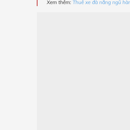
Xem thêm:
Thuê xe đà nẵng ngũ hà