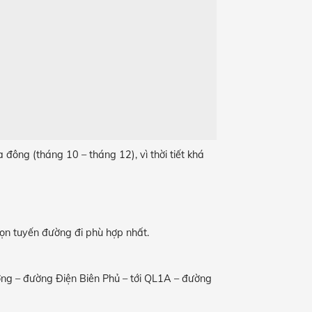
 đông (tháng 10 – tháng 12), vì thời tiết khá
chọn tuyến đường đi phù hợp nhất.
ng – đường Điện Biên Phủ – tới QL1A – đường