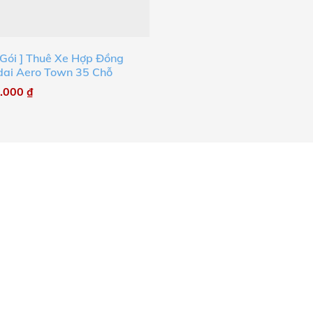
 Gói ] Thuê Xe Hợp Đồng
ai Aero Town 35 Chỗ
0.000
₫