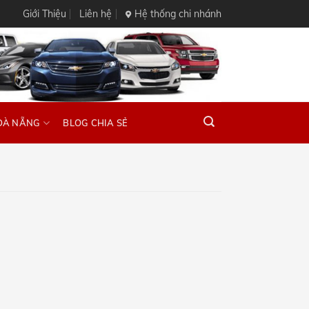
Giới Thiệu
Liên hệ
Hệ thống chi nhánh
ĐÀ NẴNG
BLOG CHIA SẺ