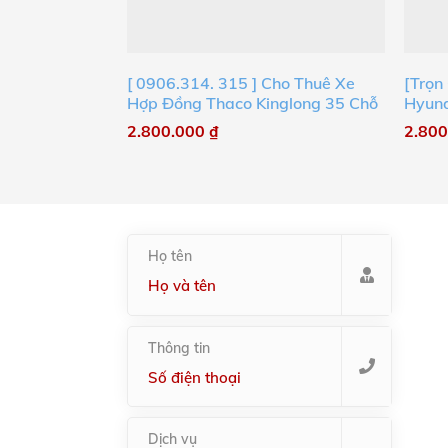
[ 0906.314. 315 ] Cho Thuê Xe
[Trọn
Hợp Đồng Thaco Kinglong 35 Chỗ
Hyund
2.800.000
₫
2.80
Họ tên
Thông tin
Dịch vụ