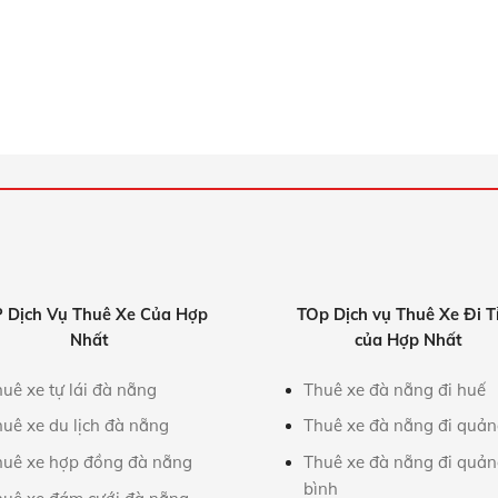
 Dịch Vụ Thuê Xe Của Hợp
TOp Dịch vụ Thuê Xe Đi T
Nhất
của Hợp Nhất
uê xe tự lái đà nẵng
Thuê xe đà nẵng đi huế
huê xe du lịch đà nẵng
Thuê xe đà nẵng đi quảng
huê xe hợp đồng đà nẵng
Thuê xe đà nẵng đi quả
bình