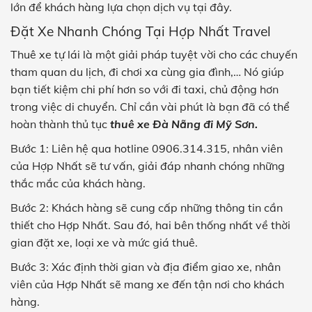
lớn để khách hàng lựa chọn dịch vụ tại đây.
Đặt Xe Nhanh Chóng Tại Hợp Nhất Travel
Thuê xe tự lái là một giải pháp tuyệt vời cho các chuyến
tham quan du lịch, đi chơi xa cùng gia đình,… Nó giúp
bạn tiết kiệm chi phí hơn so với đi taxi, chủ động hơn
trong việc di chuyển. Chỉ cần vài phút là bạn đã có thể
hoàn thành thủ tục
thuê xe Đà Nẵng đi Mỹ Sơn.
Bước 1: Liên hệ qua hotline 0906.314.315, nhân viên
của Hợp Nhất sẽ tư vấn, giải đáp nhanh chóng những
thắc mắc của khách hàng.
Bước 2: Khách hàng sẽ cung cấp những thông tin cần
thiết cho Hợp Nhất. Sau đó, hai bên thống nhất về thời
gian đặt xe, loại xe và mức giá thuê.
Bước 3: Xác định thời gian và địa điểm giao xe, nhân
viên của Hợp Nhất sẽ mang xe đến tận nơi cho khách
hàng.