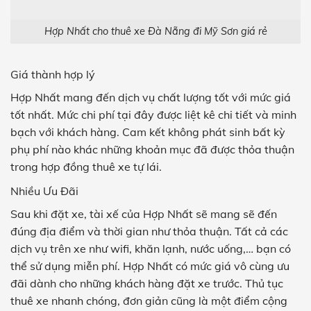
Hợp Nhất cho thuê xe Đà Nẵng đi Mỹ Sơn giá rẻ
Giá thành hợp lý
Hợp Nhất mang đến dịch vụ chất lượng tốt với mức giá
tốt nhất. Mức chi phí tại đây được liệt kê chi tiết và minh
bạch với khách hàng. Cam kết không phát sinh bất kỳ
phụ phí nào khác những khoản mục đã được thỏa thuận
trong
hợp đồng thuê xe tự lái.
Nhiều Ưu Đãi
Sau khi đặt xe, tài xế của Hợp Nhất sẽ mang sẽ đến
đúng địa điểm và thời gian như thỏa thuận. Tất cả các
dịch vụ trên xe như wifi, khăn lạnh, nước uống,… bạn có
thể sử dụng miễn phí. Hợp Nhất có mức giá vô cùng ưu
đãi dành cho những khách hàng đặt xe trước. Thủ tục
thuê xe nhanh chóng, đơn giản cũng là một điểm cộng