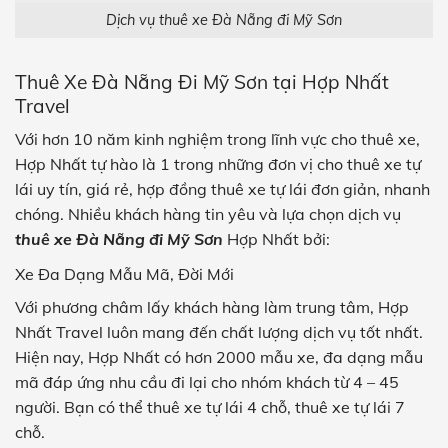
Dịch vụ thuê xe Đà Nẵng đi Mỹ Sơn
Thuê Xe Đà Nẵng Đi Mỹ Sơn tại Hợp Nhất
Travel
Với hơn 10 năm kinh nghiệm trong lĩnh vực cho thuê xe,
Hợp Nhất tự hào là 1 trong những đơn vị cho thuê xe tự
lái uy tín, giá rẻ,
hợp đồng thuê xe tự lái
đơn giản, nhanh
chóng. Nhiều khách hàng tin yêu và lựa chọn dịch vụ
thuê xe Đà Nẵng đi Mỹ Sơn
Hợp Nhất bởi:
Xe Đa Dạng Mẫu Mã, Đời Mới
Với phương châm lấy khách hàng làm trung tâm, Hợp
Nhất Travel luôn mang đến chất lượng dịch vụ tốt nhất.
Hiện nay, Hợp Nhất có hơn 2000 mẫu xe, đa dạng mẫu
mã đáp ứng nhu cầu đi lại cho nhóm khách từ 4 – 45
người. Bạn có thể thuê xe tự lái 4 chỗ, thuê xe tự lái 7
chỗ.