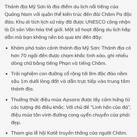
Thánh địa Mỹ Sơn là địa điểm du lịch nổi tiếng của
Quảng Nam với quần thể kiến trúc đền đài Chăm Pa độc
đáo. Khu di tích lịch sử này đã được UNESCO công nhận
là Di sản Văn hóa thế giới. Một số hoạt động du lịch hấp
dẫn mà bạn không nên bỏ qua khi đến đây:
Khám phá toàn cảnh thánh địa Mỹ Sơn: Thánh địa có
hơn 70 ngôi đền được chạm khắc tinh xảo, ghi nhiều
dòng chữ bằng tiếng Phạn và tiếng Chăm.
Trải nghiệm con đường cổ rộng tới 8m độc đáo nằm
sâu 1m dưới lòng đất và dẫn trực tiếp vào trung tâm
thánh địa.
Thưởng thức điệu múa Apsara được lấy cảm hứng từ
các tượng đá điêu khắc. Với chủ đề “Linh hồn của đá”,
điệu múa tôn vinh đường cong uyển chuyển của phái
đẹp.
Tham gia lễ hội Katê truyền thống của người Chăm.