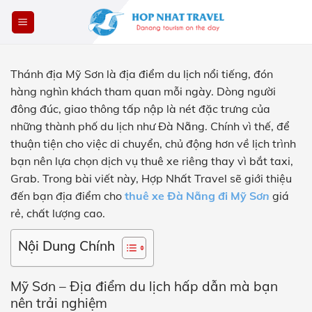
Skip
to
content
Thánh địa Mỹ Sơn là địa điểm du lịch nổi tiếng, đón
hàng nghìn khách tham quan mỗi ngày. Dòng người
đông đúc, giao thông tấp nập là nét đặc trưng của
những thành phố du lịch như Đà Nẵng. Chính vì thế, để
thuận tiện cho việc di chuyển, chủ động hơn về lịch trình
bạn nên lựa chọn dịch vụ thuê xe riêng thay vì bắt taxi,
Grab. Trong bài viết này, Hợp Nhất Travel sẽ giới thiệu
đến bạn địa điểm cho
thuê xe Đà Nẵng đi Mỹ Sơ
n
giá
rẻ, chất lượng cao.
Nội Dung Chính
Mỹ Sơn – Địa điểm du lịch hấp dẫn mà bạn
nên trải nghiệm