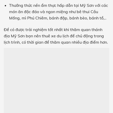
Thưởng thức nền ẩm thực hấp dẫn tại Mỹ Sơn với các
món ăn độc đáo và ngon miệng như bê thui Cầu
Mống, mì Phú Chiêm, bánh đập, bánh bèo, bánh tổ,..
Để có được trải nghiệm tốt nhất khi thăm quan thánh
địa Mỹ Sơn bạn nên thuê xe du lịch để chủ động trong
lịch trình, có thời gian để thăm quan nhiều địa điểm hơn.