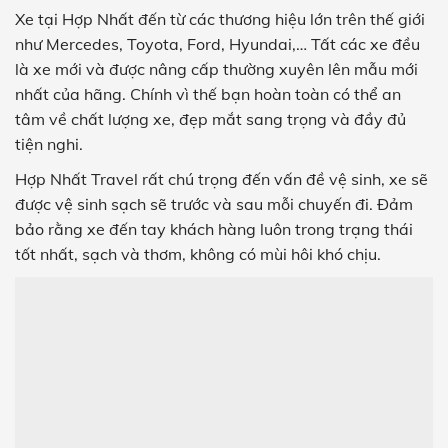
Xe tại Hợp Nhất đến từ các thương hiệu lớn trên thế giới
như Mercedes, Toyota, Ford, Hyundai,… Tất các xe đều
là xe mới và được nâng cấp thường xuyên lên mẫu mới
nhất của hãng. Chính vì thế bạn hoàn toàn có thể an
tâm về chất lượng xe, đẹp mắt sang trọng và đầy đủ
tiện nghi.
Hợp Nhất Travel rất chú trọng đến vấn đề vệ sinh, xe sẽ
được vệ sinh sạch sẽ trước và sau mỗi chuyến đi. Đảm
bảo rằng xe đến tay khách hàng luôn trong trạng thái
tốt nhất, sạch và thơm, không có mùi hôi khó chịu.