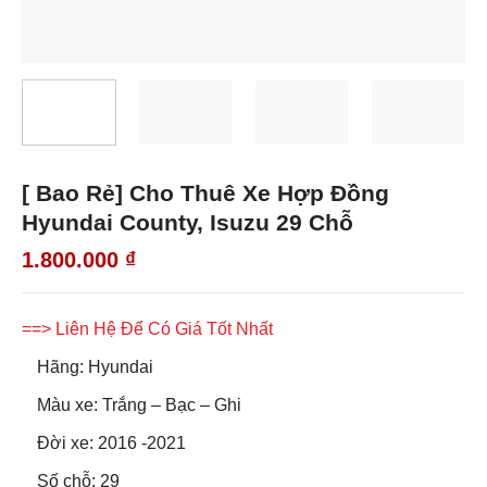
[ Bao Rẻ] Cho Thuê Xe Hợp Đồng
Hyundai County, Isuzu 29 Chỗ
1.800.000
₫
==> Liên Hệ Để Có Giá Tốt Nhất
Hãng: Hyundai
Màu xe: Trắng – Bạc – Ghi
Đời xe: 2016 -2021
Số chỗ: 29