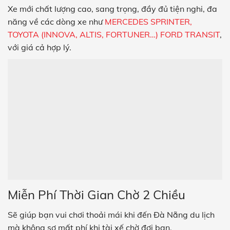
Xe mới chất lượng cao, sang trọng, đầy đủ tiện nghi, đa
năng về các dòng xe như
MERCEDES SPRINTER,
TOYOTA (INNOVA, ALTIS, FORTUNER…) FORD TRANSIT
,
với giá cả hợp lý.
Miễn Phí Thời Gian Chờ 2 Chiều
Sẽ giúp bạn vui chơi thoải mái khi đến Đà Nẵng du lịch
mà không sợ mất phí khi tài xế chờ đợi bạn.