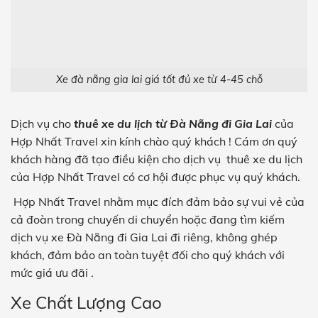
Xe đà nẵng gia lai giá tốt đủ xe từ 4-45 chỗ
Dịch vụ cho
thuê xe du lịch từ Đà Nẵng đi Gia Lai
của
Hợp Nhất Travel xin kính chào quý khách ! Cám ơn quý
khách hàng đã tạo điều kiện cho dịch vụ thuê xe du lịch
của
Hợp Nhất Travel
có cơ hội được phục vụ quý khách.
Hợp Nhất Travel nhằm mục đích đảm bảo sự vui vẻ của
cả đoàn trong chuyến di chuyển hoặc đang tìm kiếm
dịch vụ xe Đà Nẵng đi Gia Lai đi riêng, không ghép
khách, đảm bảo an toàn tuyệt đối cho quý khách với
mức giá ưu đãi .
Xe Chất Lượng Cao