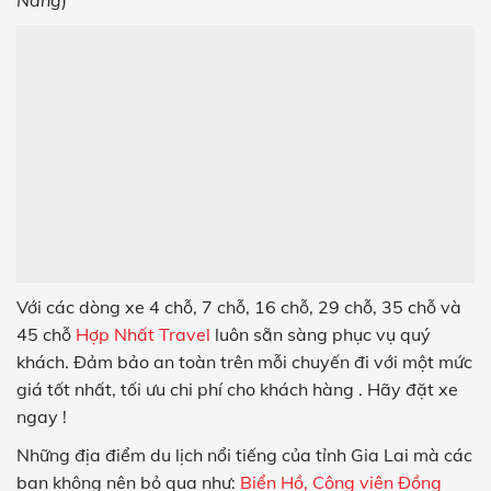
Với các dòng xe 4 chỗ, 7 chỗ, 16 chỗ, 29 chỗ, 35 chỗ và
45 chỗ
Hợp Nhất Travel
luôn sẵn sàng phục vụ quý
khách. Đảm bảo an toàn trên mỗi chuyến đi với một mức
giá tốt nhất, tối ưu chi phí cho khách hàng . Hãy đặt xe
ngay !
Những địa điểm du lịch nổi tiếng của tỉnh Gia Lai mà các
bạn không nên bỏ qua như:
Biển Hồ, Công viên Đồng