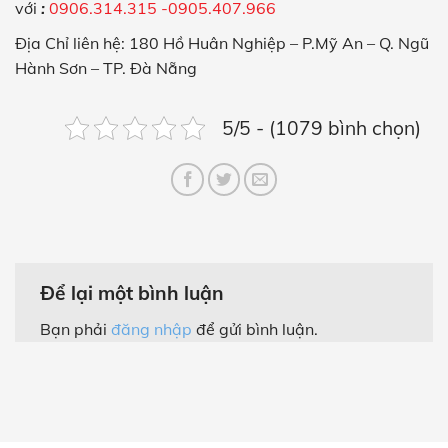
với
:
0906.314.315 -0905.407.966
Địa Chỉ liên hệ:
180 Hồ Huân Nghiệp – P.Mỹ An – Q. Ngũ
Hành Sơn – TP. Đà Nẵng
5/5 - (1079 bình chọn)
Để lại một bình luận
Bạn phải
đăng nhập
để gửi bình luận.