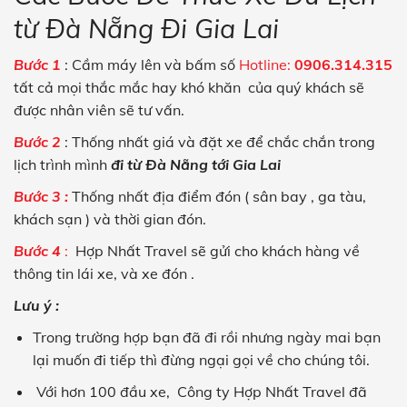
từ Đà Nẵng Đi Gia Lai
Bước 1
: Cầm máy lên và bấm số
Hotline:
0906.314.315
tất cả mọi thắc mắc hay khó khăn của quý khách sẽ
được nhân viên sẽ tư vấn.
Bước 2
: Thống nhất giá và đặt xe để chắc chắn trong
lịch trình mình
đi từ Đà Nẵng tới Gia Lai
Bước 3 :
Thống nhất địa điểm đón ( sân bay , ga tàu,
khách sạn ) và thời gian đón.
Bước 4
:
Hợp Nhất Travel
sẽ gửi cho khách hàng về
thông tin lái xe, và xe đón .
Lưu ý :
Trong trường hợp bạn đã đi rồi nhưng ngày mai bạn
lại muốn đi tiếp thì đừng ngại gọi về cho chúng tôi.
Với hơn 100 đầu xe, Công ty Hợp Nhất Travel
đã