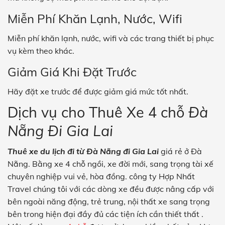
Miễn Phí Khăn Lạnh, Nước, Wifi
Miễn phí khăn lạnh, nước, wifi và các trang thiết bị phục
vụ kèm theo khác.
Giảm Giá Khi Đặt Trước
Hãy đặt xe trước để được giảm giá mức tốt nhất.
Dịch vụ cho Thuê Xe 4 chỗ
Đà
Nẵng Đi Gia Lai
Thuê xe du lịch đi từ Đà Nẵng đi Gia Lai
giá rẻ ở Đà
Nẵng.
Bằng xe 4 chỗ ngồi, xe đời mới, sang trọng tài xế
chuyên nghiệp vui vẻ, hòa đồng.
công
ty Hợp Nhất
Travel
chúng tôi với các dòng xe đều được nâng cấp với
bên ngoài năng động, trẻ trung, nội thất xe sang trọng
bên trong hiện đại đầy đủ các tiện ích cần thiết thất .