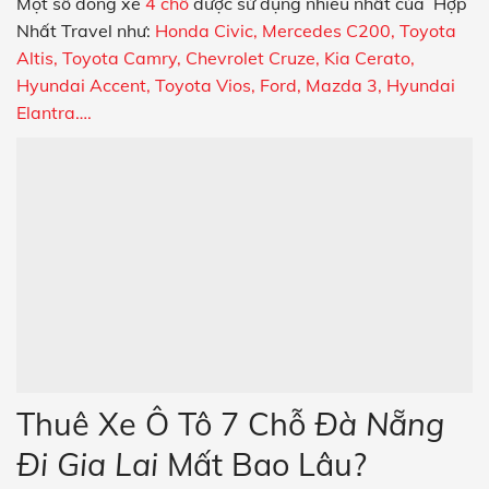
Một số dòng xe
4 chỗ
được sử dụng nhiều nhất của Hợp
Nhất Travel như:
Honda Civic, Mercedes C200, Toyota
Altis, Toyota Camry, Chevrolet Cruze, Kia Cerato,
Hyundai Accent, Toyota Vios, Ford, Mazda 3, Hyundai
Elantra….
Thuê Xe Ô Tô 7 Chỗ
Đà Nẵng
Đi Gia Lai
Mất Bao Lâu?