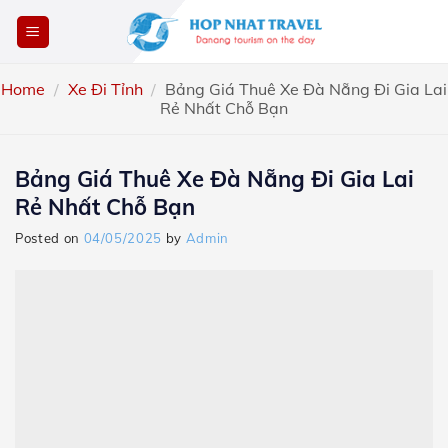
Skip
to
content
Home
/
Xe Đi Tỉnh
/
Bảng Giá Thuê Xe Đà Nẵng Đi Gia Lai
Rẻ Nhất Chỗ Bạn
Bảng Giá Thuê Xe Đà Nẵng Đi Gia Lai
Rẻ Nhất Chỗ Bạn
Posted on
04/05/2025
by
Admin