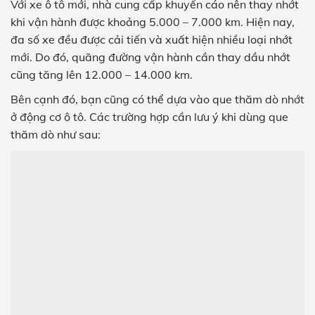
Với xe ô tô mới, nhà cung cấp khuyến cáo nên thay nhớt
khi vận hành được khoảng 5.000 – 7.000 km. Hiện nay,
đa số xe đều được cải tiến và xuất hiện nhiều loại nhớt
mới. Do đó, quãng đường vận hành cần thay dầu nhớt
cũng tăng lên 12.000 – 14.000 km.
Bên cạnh đó, bạn cũng có thể dựa vào que thăm dò nhớt
ở động cơ ô tô. Các trường hợp cần lưu ý khi dùng que
thăm dò như sau: