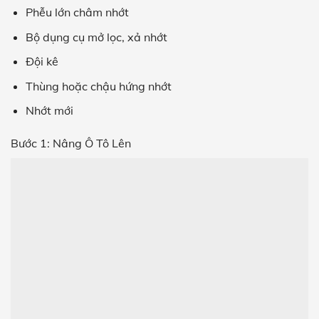
Phễu lớn châm nhớt
Bộ dụng cụ mở lọc, xả nhớt
Đội kê
Thùng hoặc chậu hứng nhớt
Nhớt mới
Bước 1: Nâng Ô Tô Lên