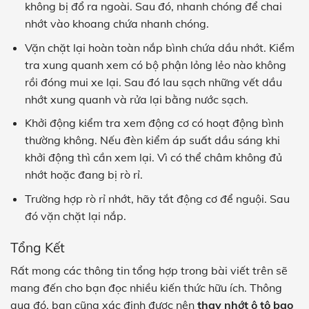
không bị đổ ra ngoài. Sau đó, nhanh chóng để chai
nhớt vào khoang chứa nhanh chóng.
Vặn chặt lại hoàn toàn nắp bình chứa dầu nhớt. Kiểm
tra xung quanh xem có bộ phận lỏng lẻo nào không
rồi đóng mui xe lại. Sau đó lau sạch những vết dầu
nhớt xung quanh và rửa lại bằng nước sạch.
Khởi động kiểm tra xem động cơ có hoạt động bình
thường không. Nếu đèn kiểm áp suất dầu sáng khi
khởi động thì cần xem lại. Vì có thể châm không đủ
nhớt hoặc đang bị rò rỉ.
Trường hợp rò rỉ nhớt, hãy tắt động cơ để nguội. Sau
đó vặn chặt lại nắp.
Tổng Kết
Rất mong các thông tin tổng hợp trong bài viết trên sẽ
mang đến cho bạn đọc nhiều kiến thức hữu ích. Thông
qua đó, bạn cũng xác định được nên
thay nhớt ô tô bao