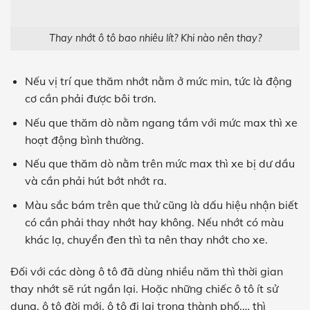
Thay nhớt ô tô bao nhiêu lít? Khi nào nên thay?
Nếu vị trí que thăm nhớt nằm ở mức min, tức là động
cơ cần phải được bôi trơn.
Nếu que thăm dò nằm ngang tầm với mức max thì xe
hoạt động bình thường.
Nếu que thăm dò nằm trên mức max thì xe bị dư dầu
và cần phải hút bớt nhớt ra.
Màu sắc bám trên que thử cũng là dấu hiệu nhận biết
có cần phải thay nhớt hay không. Nếu nhớt có màu
khác lạ, chuyển đen thì ta nên thay nhớt cho xe.
Đối với các dòng ô tô đã dùng nhiều năm thì thời gian
thay nhớt sẽ rút ngắn lại. Hoặc những chiếc ô tô ít sử
dụng, ô tô đời mới, ô tô đi lại trong thành phố,… thì