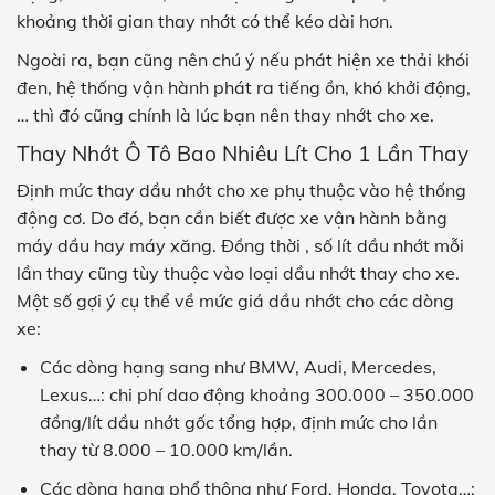
khoảng thời gian thay nhớt có thể kéo dài hơn.
Ngoài ra, bạn cũng nên chú ý nếu phát hiện xe thải khói
đen, hệ thống vận hành phát ra tiếng ồn, khó khởi động,
… thì đó cũng chính là lúc bạn nên thay nhớt cho xe.
Thay Nhớt Ô Tô Bao Nhiêu Lít Cho 1 Lần Thay
Định mức thay dầu nhớt cho xe phụ thuộc vào hệ thống
động cơ. Do đó, bạn cần biết được xe vận hành bằng
máy dầu hay máy xăng. Đồng thời , số lít dầu nhớt mỗi
lần thay cũng tùy thuộc vào loại dầu nhớt thay cho xe.
Một số gợi ý cụ thể về mức giá dầu nhớt cho các dòng
xe:
Các dòng hạng sang như BMW, Audi, Mercedes,
Lexus…: chi phí dao động khoảng 300.000 – 350.000
đồng/lít dầu nhớt gốc tổng hợp, định mức cho lần
thay từ 8.000 – 10.000 km/lần.
Các dòng hạng phổ thông như Ford, Honda, Toyota…: