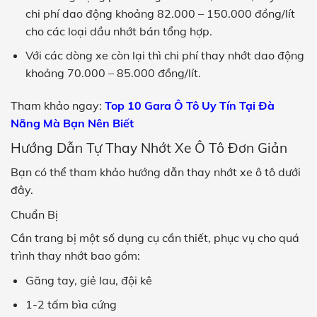
chi phí dao động khoảng 82.000 – 150.000 đồng/lít
cho các loại dầu nhớt bán tổng hợp.
Với các dòng xe còn lại thì chi phí thay nhớt dao động
khoảng 70.000 – 85.000 đồng/lít.
Tham khảo ngay:
Top 10 Gara Ô Tô Uy Tín Tại Đà
Nẵng Mà Bạn Nên Biết
Hướng Dẫn Tự Thay Nhớt Xe Ô Tô Đơn Giản
Bạn có thể tham khảo hướng dẫn thay nhớt xe ô tô dưới
đây.
Chuẩn Bị
Cần trang bị một số dụng cụ cần thiết, phục vụ cho quá
trình thay nhớt bao gồm:
Găng tay, giẻ lau, đội kê
1-2 tấm bìa cứng