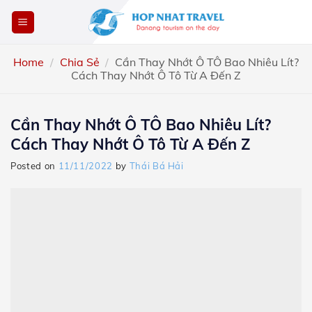
Skip
to
content
Home
/
Chia Sẻ
/
Cần Thay Nhớt Ô TÔ Bao Nhiêu Lít?
Cách Thay Nhớt Ô Tô Từ A Đến Z
Cần Thay Nhớt Ô TÔ Bao Nhiêu Lít?
Cách Thay Nhớt Ô Tô Từ A Đến Z
Posted on
11/11/2022
by
Thái Bá Hải