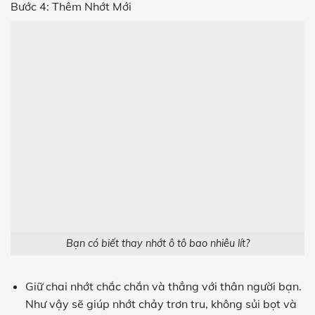
Bước 4: Thêm Nhớt Mới
Bạn có biết thay nhớt ô tô bao nhiêu lít?
Giữ chai nhớt chắc chắn và thẳng với thân người bạn.
Như vậy sẽ giúp nhớt chảy trơn tru, không sủi bọt và